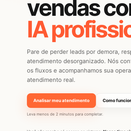
vendas c
IA profissi
Pare de perder leads por demora, res
atendimento desorganizado. Nós conf
os fluxos e acompanhamos sua operaç
atendimento real.
Analisar meu atendimento
Como funcion
Leva menos de 2 minutos para completar.