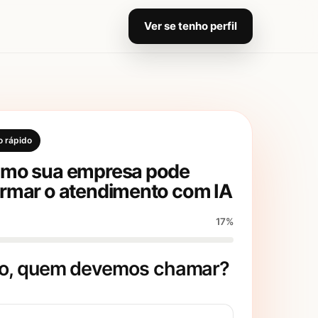
Ver se tenho perfil
o rápido
omo sua empresa pode
ormar o atendimento com IA
17%
ro, quem devemos chamar?