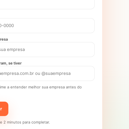
resa
ram, se tiver
time a entender melhor sua empresa antes do
r
 2 minutos para completar.