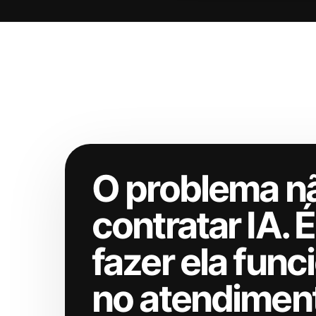
O problema n
contratar IA. É
fazer ela func
no atendimen