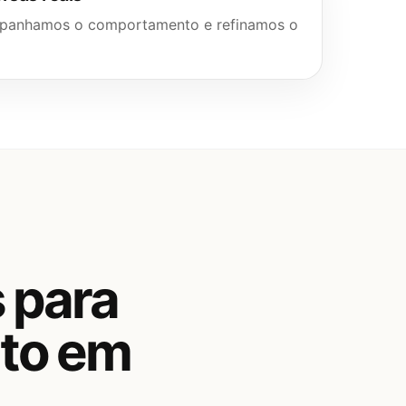
mpanhamos o comportamento e refinamos o
 para
nto em