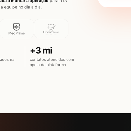
uda a montar a operação
para a IA
a equipe no dia a dia.
+3 mi
ados na
contatos atendidos com
apoio da plataforma