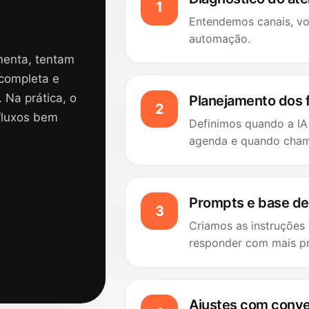
Entendemos canais, vo
automação.
menta, tentam
ncompleta e
 Na prática, o
Planejamento dos 
 fluxos bem
Definimos quando a IA
agenda e quando cha
Prompts e base d
Criamos as instruções
responder com mais pr
Ajustes com conve