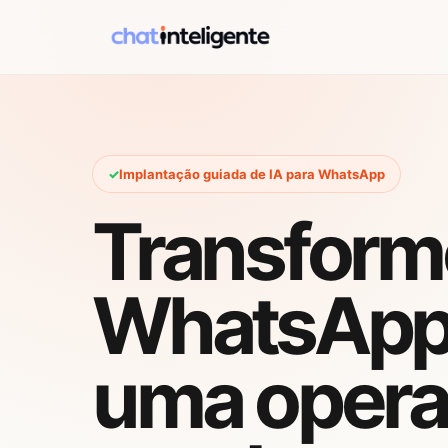
Implantação guiada de IA para WhatsApp
Transform
WhatsApp
uma opera