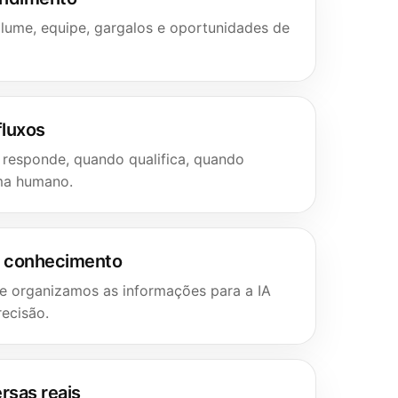
lume, equipe, gargalos e oportunidades de
fluxos
 responde, quando qualifica, quando
ma humano.
e conhecimento
 e organizamos as informações para a IA
ecisão.
rsas reais