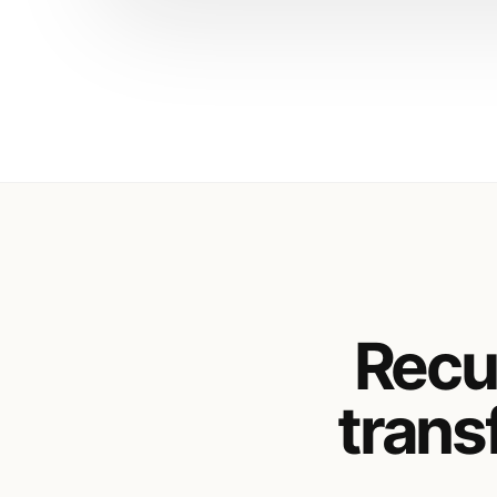
Recu
trans