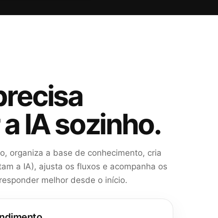
precisa
 a IA sozinho.
, organiza a base de conhecimento, cria
tam a IA), ajusta os fluxos e acompanha os
 responder melhor desde o início.
endimento