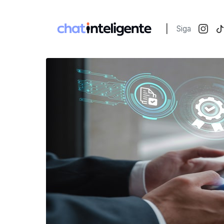
|
Siga