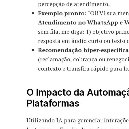
percepção de atendimento.
Exemplo pronto:
“Oi! Vi sua me
Atendimento no WhatsApp e Ve
sem fila, me diga: 1) objetivo princ
resposta em áudio curto ou texto 
Recomendação hiper-específica
(reclamação, cobrança ou renegoci
contexto e transfira rápido para
O Impacto da Automaçã
Plataformas
Utilizando IA para gerenciar interaç