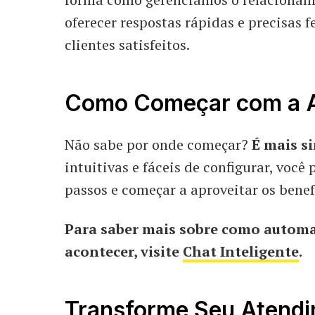
oferecer respostas rápidas e precisas f
clientes satisfeitos.
Como Começar com a 
Não sabe por onde começar?
É mais s
intuitivas e fáceis de configurar, vo
passos e começar a aproveitar os benef
Para saber mais sobre como automa
acontecer, visite
Chat Inteligente
.
Transforme Seu Atendi