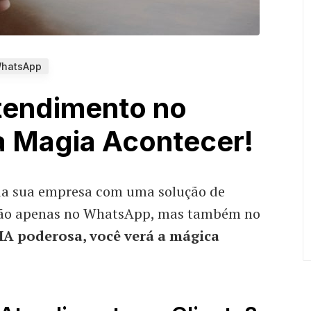
hatsApp
tendimento no
a Magia Acontecer!
da sua empresa com uma solução de
não apenas no WhatsApp, mas também no
IA poderosa, você verá a mágica