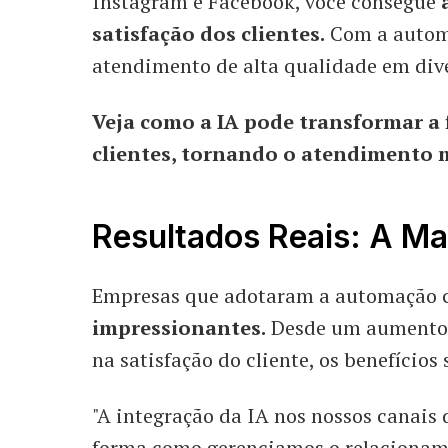
Instagram e Facebook, você consegue
satisfação dos clientes.
Com a automa
atendimento de alta qualidade em div
Veja como a IA pode transformar a
clientes, tornando o atendimento ma
Resultados Reais: A M
Empresas que adotaram a automação
impressionantes.
Desde um aumento s
na satisfação do cliente, os benefícios 
"A integração da IA nos nossos canai
forma como gerenciamos o relacioname