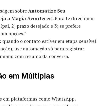
nsagem sobre
Automatize Seu
ja a Magia Acontecer!
. Para te direcionar
ipal, 2) prazo desejado e 3) se prefere
com opções.”
:
quando o contato estiver em etapa sensível
ação), use automação só para registrar
 humano com resumo da conversa.
o em Múltiplas
ões em plataformas como WhatsApp,