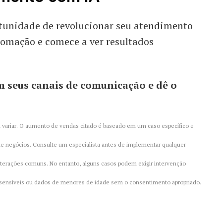
tunidade de revolucionar seu atendimento
tomação e comece a ver resultados
 seus canais de comunicação e dê o
 variar. O aumento de vendas citado é baseado em um caso específico e
e negócios. Consulte um especialista antes de implementar qualquer
 interações comuns. No entanto, alguns casos podem exigir intervenção
s sensíveis ou dados de menores de idade sem o consentimento apropriado.