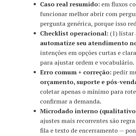
Caso real resumido:
em fluxos c
funcionar melhor abrir com pergu
pergunta genérica, porque isso re
Checklist operacional:
(1) listar
automatize seu atendimento n
intenções em opções curtas e clar
para ajustar ordem e vocabulário.
Erro comum + correção:
pedir mu
orçamento, suporte e pós-vend
coletar apenas o mínimo para rote
confirmar a demanda.
Microdado interno (qualitativo
ajustes mais recorrentes são regr
fila e texto de encerramento — p