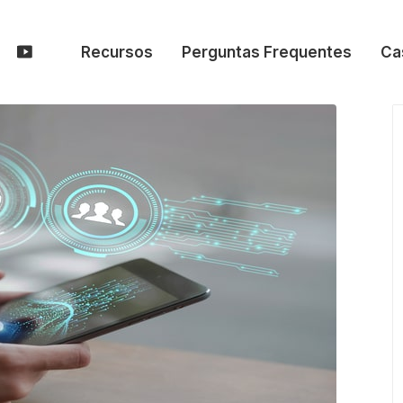
Recursos
Perguntas Frequentes
Ca