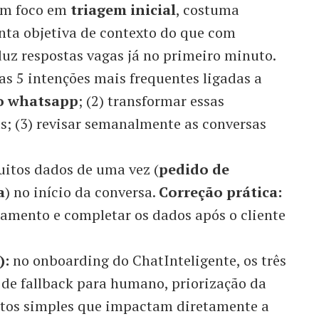
om foco em
triagem inicial
, costuma
nta objetiva de contexto do que com
duz respostas vagas já no primeiro minuto.
 as 5 intenções mais frequentes ligadas a
o whatsapp
; (2) transformar essas
as; (3) revisar semanalmente as conversas
itos dados de uma vez (
pedido de
a
) no início da conversa.
Correção prática:
amento e completar os dados após o cliente
):
no onboarding do ChatInteligente, os três
a de fallback para humano, priorização da
ontos simples que impactam diretamente a