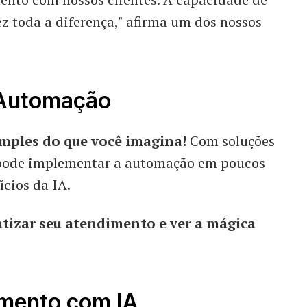
ez toda a diferença," afirma um dos nossos
Automação
imples do que você imagina!
Com soluções
cê pode implementar a automação em poucos
ícios da IA.
tizar seu atendimento e ver a mágica
mento com IA